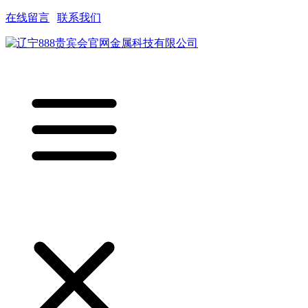
在线留言
|
联系我们