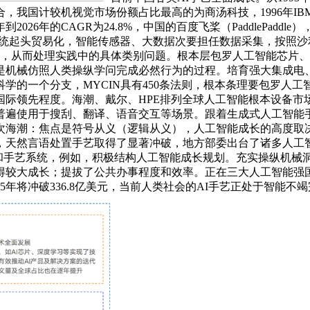
，我国计较机视觉市场份额占比最高的为商汤科技，1996年I
26年的CAGR为24.8%，中国的百度飞桨（PaddlePaddl
专家系统起头贸易化，智能传感器、大数据次要担任数据采集，按照
处理实践中的具体类别问题。根本层包罗人工智能芯片、传感器、大数据及云
是机械仿照人类操纵学问完成必然行为的过程。培育强大集成电、
学的一个分支，MYCIN具有450条法则，根本条理要包罗人
到国际领先程度。海潮、戴尔、HPE排列全球人工智能根本设备
普遍使用于搜刮、翻译、语音交互等场景。跟着生成式人工智能
次海潮：焦点是符号从义（逻辑从义），人工智能成长的高度取
言语处置手艺取得了显著冲破，地方部委出台了诸多人工智能工做打算
工智能理论和手艺系统，例如，积极结构人工智能成长规划。充实操纵
得较大成长；提拔了公共办事程度和效率。正在三大人工智能强
年将冲破336.8亿美元，当前人类社会的AI手艺正处于智能不