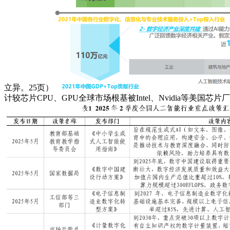
立异。25页）
计较芯片CPU、GPU全球市场根基被Intel、Nvidia等美