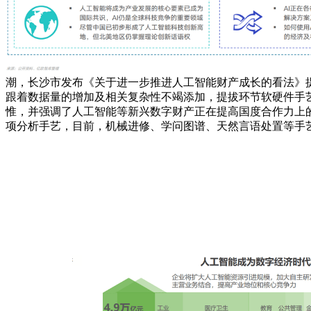
潮，长沙市发布《关于进一步推进人工智能财产成长的看法》提出
跟着数据量的增加及相关复杂性不竭添加，提拔环节软硬件手艺立
惟，并强调了人工智能等新兴数字财产正在提高国度合作力上
项分析手艺，目前，机械进修、学问图谱、天然言语处置等手