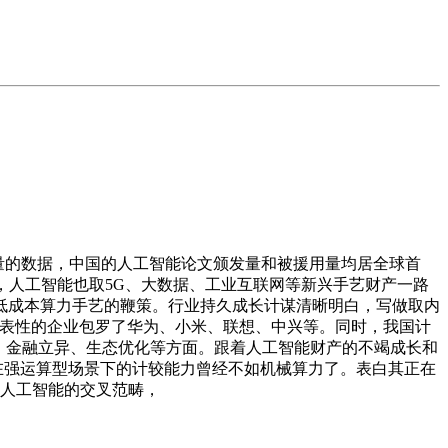
量的数据，中国的人工智能论文颁发量和被援用量均居全球首
，人工智能也取5G、大数据、工业互联网等新兴手艺财产一路
低成本算力手艺的鞭策。行业持久成长计谋清晰明白，写做取内
有代表性的企业包罗了华为、小米、联想、中兴等。同时，我国计
培育、金融立异、生态优化等方面。跟着人工智能财产的不竭成长和
在强运算型场景下的计较能力曾经不如机械算力了。表白其正在
取人工智能的交叉范畴，