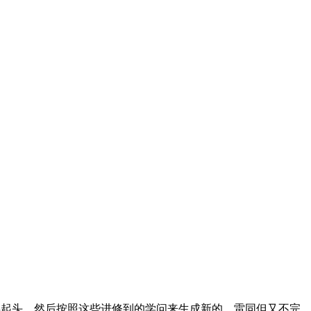
3年起头，然后按照这些进修到的学问来生成新的、雷同但又不完