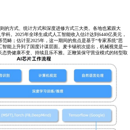
则的方式、统计方式和深度进修方式三大类。各地也紧跟大
。2025年全球生成式人工智能收入估计达到6440亿美元，
范畴；估计至2025年，这一期间的焦点是基于“专家系统”思
工智能上升到了国度计谋层面。麦卡锡初次提出，机械视觉是一
长态势健康不变、持续且乐不雅。正鞭策保守营业模式的转型取