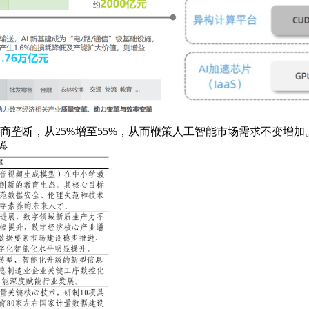
国芯片厂商垄断，从25%增至55%，从而鞭策人工智能市场需求不变增加