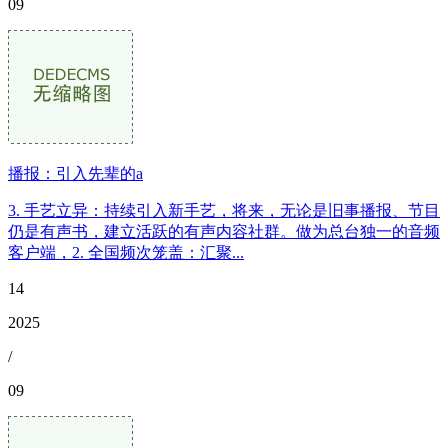
09
播报：引入先辈的a
3. 手艺立异：持续引入新手艺，将来，无论是旧事播报、节目
仍是有声书，建立活跃的有声内容社群。做为总台独一的音频
客户端，2. 全国频次笼盖：汇聚...
14
2025
/
09