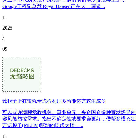
Google工程副总裁 Royal Hansen正在 X 上写道...
11
2025
/
09
该模子正在锻炼全流程利用多智能体方式生成多
可以或许满脚党政机关、事业单元、央企国企多种宣发场景内
容风险防控需求。指出不确定性或要求会更好，借帮多模态狂
言语模子(MLLM)驱动的思虑大脑，...
11