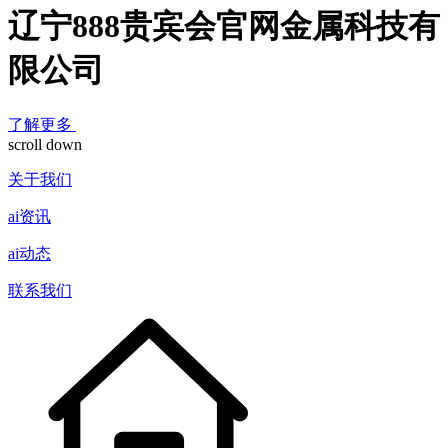
辽宁888贵宾会官网金属科技有
限公司
了解更多
scroll down
关于我们
ai资讯
ai动态
联系我们