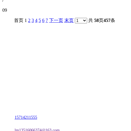
/
09
首页 1
2
3
4
5
6
7
下一页
末页
共
58
页
457
条
CONTACT US
联系我们
名称：辽宁888贵宾会官网金属科技有限公司
地址：朝阳市朝阳县柳城经济开发区有色金属工业园
电话：
15714211555
邮箱：
lm13516066374@163.com