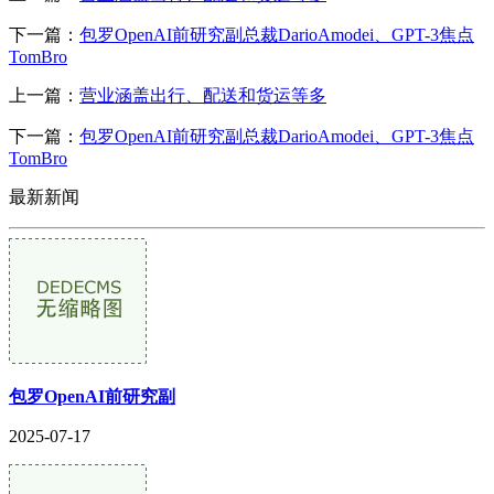
下一篇：
包罗OpenAI前研究副总裁DarioAmodei、GPT-3焦点
TomBro
上一篇：
营业涵盖出行、配送和货运等多
下一篇：
包罗OpenAI前研究副总裁DarioAmodei、GPT-3焦点
TomBro
最新新闻
包罗OpenAI前研究副
2025-07-17