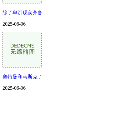
除了卑沉现实齐备
2025-06-06
奥特曼和马斯克了
2025-06-06
CONTACT US
联系我们