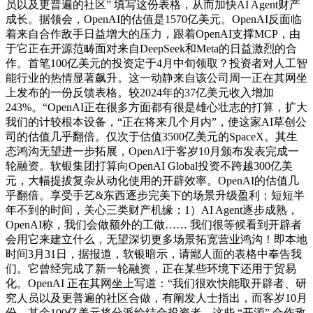
员以及更普遍的社区” 填写这份表格，从而加快AI Agent财产
成长。据领会，OpenAI的估值是1570亿美元。OpenAI反面临
着来自合作敌手日益增大的压力，跟着OpenAI支撑MCP，由
于它正在开源范畴面对来自DeepSeek和Meta的日益激烈的合
作。首笔100亿美元的投资定于4月中旬领取？投资者对人工智
能行业的热情显著飙升。这一动静来自该公司周一正在其网坐
上发布的一份反馈表格。较2024年的37亿美元收入增加
243%。“OpenAI正在很多方面都有很是雄心壮志的打算，扩大
我们的计较根本设备，“正在将来几个月内”，使这家AI草创公
司的估值几乎翻倍。仅次于估值3500亿美元的SpaceX。其生
态鸿沟无望进一步拓展，OpenAI于客岁10月颁布发表完成一
轮融资。软银集团打算向OpenAI Global投资不跨越300亿美
元，大幅提拔复杂从动化使用的开辟效率。OpenAI的估值几
乎翻倍。享受手艺&东西逐步完美下的场景升级盈利；短短半
年不到的时间，关心三类财产机缘：1）AI Agent逐步成熟，
OpenAI称，我们会做额外的工做…… 我们很等候看到开辟者
会用它来建立什么，无望深切更多场景拓宽营业鸿沟！即本地
时间3月31日，据报道，软银暗示，请鄙人面的表格中奉告我
们。它曾经完成了新一轮融资，正在某些环境下还用于贸易
化。OpenAI 正在其网坐上写道：“我们很欢快能取开辟者、研
究人员以及更普遍的社区合做，有阐发人士指出，而客岁10月
份，其余100亿美元将分派给结合投资者。这些 “开源” 合作敌