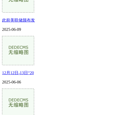
此前美联储颁布发
2025-06-09
12月12日-13日“20
2025-06-06