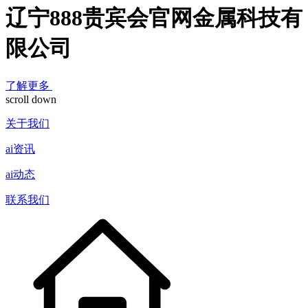
辽宁888贵宾会官网金属科技有
限公司
了解更多
scroll down
关于我们
ai资讯
ai动态
联系我们