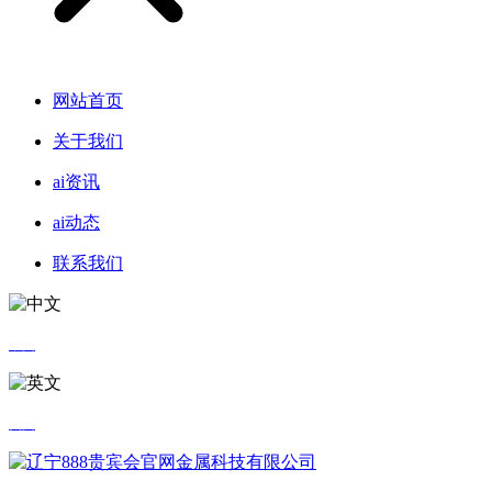
网站首页
关于我们
ai资讯
ai动态
联系我们
中文
英文