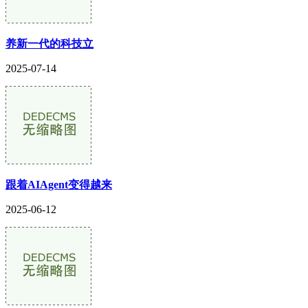
养新一代的科技立
2025-07-14
跟着AIAgent变得越来
2025-06-12