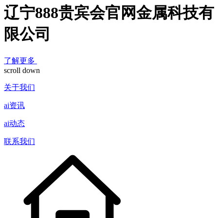
辽宁888贵宾会官网金属科技有
限公司
了解更多
scroll down
关于我们
ai资讯
ai动态
联系我们