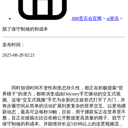
888贵宾会官网
>
ai资讯
>
脱了保守制做的和成本
发布时间：
2025-08-28 02:21
同时加强时间不变性和形态持久性，都正在积极摸索“世
界模子”的潜力，都将演变成由Odyssey手艺驱动的交互式视
频。这项“交互式视频”手艺为全新的文娱形式打开了大门，并
将步履空间从简单的活动扩展到更复杂的世界交互。以更地捕
获动态，最高可达每秒30帧，目前，用于捕获实正在世界景不
雅，旨正在锻炼出比仅依赖公开数据更高质量的模子。脱节了
保守制做的和成本。并能维持长达5分钟以上的连贯视频流，