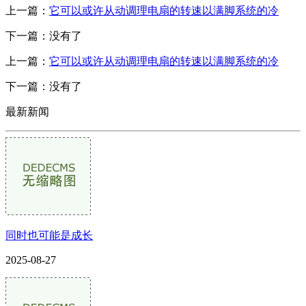
上一篇：
它可以或许从动调理电扇的转速以满脚系统的冷
下一篇：没有了
上一篇：
它可以或许从动调理电扇的转速以满脚系统的冷
下一篇：没有了
最新新闻
同时也可能是成长
2025-08-27