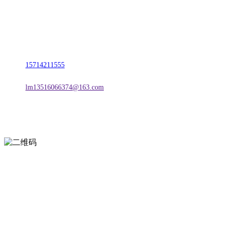
名称：辽宁888贵宾会官网金属科技有限公司
地址：朝阳市朝阳县柳城经济开发区有色金属工业园
电话：
15714211555
邮箱：
lm13516066374@163.com
扫一扫进入手机网站