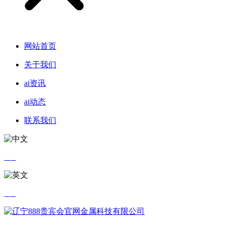
网站首页
关于我们
ai资讯
ai动态
联系我们
中文
英文