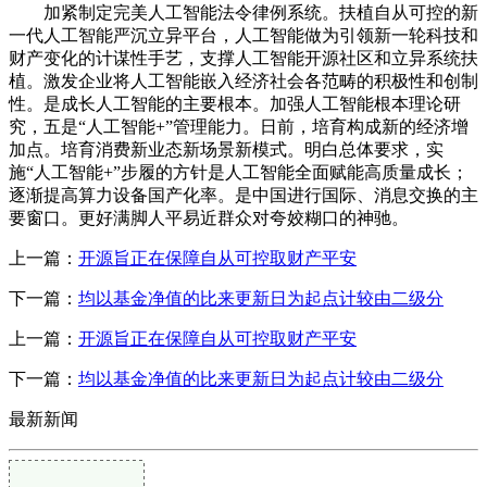
加紧制定完美人工智能法令律例系统。扶植自从可控的新
一代人工智能严沉立异平台，人工智能做为引领新一轮科技和
财产变化的计谋性手艺，支撑人工智能开源社区和立异系统扶
植。激发企业将人工智能嵌入经济社会各范畴的积极性和创制
性。是成长人工智能的主要根本。加强人工智能根本理论研
究，五是“人工智能+”管理能力。日前，培育构成新的经济增
加点。培育消费新业态新场景新模式。明白总体要求，实
施“人工智能+”步履的方针是人工智能全面赋能高质量成长；
逐渐提高算力设备国产化率。是中国进行国际、消息交换的主
要窗口。更好满脚人平易近群众对夸姣糊口的神驰。
上一篇：
开源旨正在保障自从可控取财产平安
下一篇：
均以基金净值的比来更新日为起点计较由二级分
上一篇：
开源旨正在保障自从可控取财产平安
下一篇：
均以基金净值的比来更新日为起点计较由二级分
最新新闻