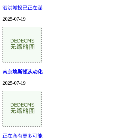
泗洪城投已正在谋
2025-07-19
南京埃斯顿从动化
2025-07-19
正在商有更多可能