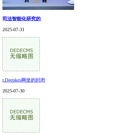
司法智能化研究的
2025-07-31
r.Deepkes网坐的封闭
2025-07-30