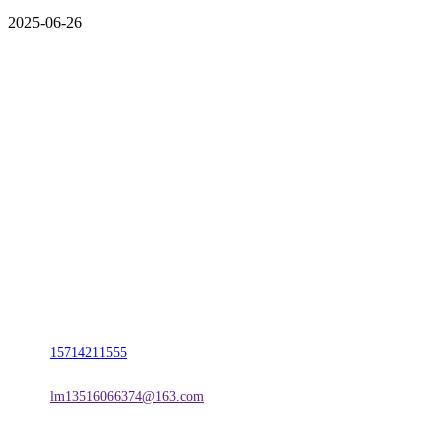
2025-06-26
CONTACT US
联系我们
名称：辽宁888贵宾会官网金属科技有限公司
地址：朝阳市朝阳县柳城经济开发区有色金属工业园
电话：
15714211555
邮箱：
lm13516066374@163.com